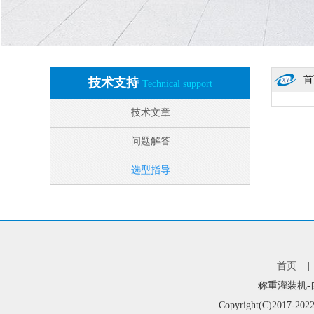
首
技术支持
Technical support
技术文章
问题解答
选型指导
首页
称重灌装机-
Copyright(C)2017-202