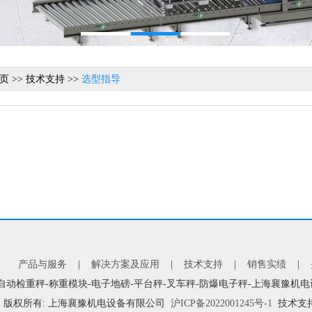
页
>>
技术支持
>>
选型指导
|
产品与服务
|
解决方案及应用
|
技术支持
|
销售实绩
|
自动检重秤-称重模块-电子地磅-平台秤-叉车秤-防爆电子秤-上海襄豫机
2
版权所有: 上海襄豫机电设备有限公司
沪ICP备2022001245号-1
技术支